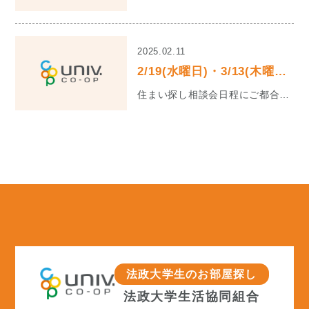
2025.02.11
2/19(水曜日)・3/13(木曜日)、市ヶ谷キャンパス常駐ブースを開設します。
住まい探し相談会日程にご都合が合わない皆様、及び在校生向けに、2/19(水曜日)及び3/13(木曜日...
法政大学生のお部屋探し
法政大学生活協同組合