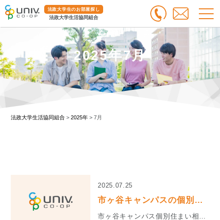
法政大学生のお部屋探し
法政大学生活協同組合
2025年7月
法政大学生活協同組合
>
2025年
>
7月
2025.07.25
市ヶ谷キャンパスの個別住まい相談ブース夏休みのお知らせ
市ヶ谷キャンパス個別住まい相談ブースは誠に勝手ながら7/25〜9/30まで休業させていただきます。 ...