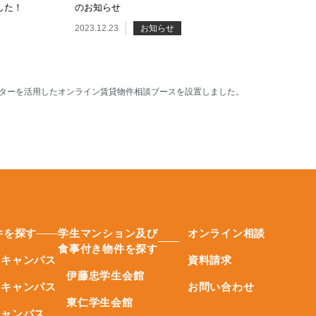
した！
のお知らせ
2023.12.23
お知らせ
ターを活用したオンライン賃貸物件相談ブースを設置しました。
件を探す
学生マンション及び
オンライン相談
食事付き物件を探す
谷キャンパス
資料請求
伊藤忠学生会館
井キャンパス
お問い合わせ
東仁学生会館
キャンパス