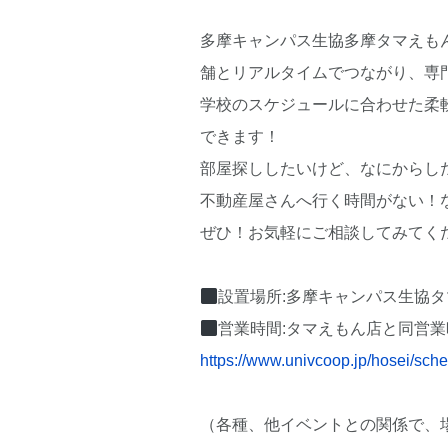
多摩キャンパス生協多摩タマえも
舗とリアルタイムでつながり、専
学校のスケジュールに合わせた柔
できます！
部屋探ししたいけど、なにからし
不動産屋さんへ行く時間がない！
ぜひ！お気軽にご相談してみてく
設置場所:多摩キャンパス生協
営業時間:タマえもん店と同営業
https://www.univcoop.jp/hosei/sc
（各種、他イベントとの関係で、