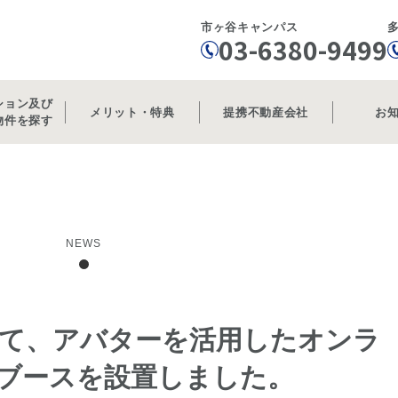
市ヶ谷キャンパス
03-6380-9499
ション及び
メリット・特典
提携不動産会社
お
物件を探す
NEWS
て、アバターを活用したオンラ
ブースを設置しました。