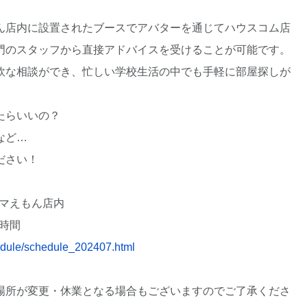
ん店内に設置されたブースでアバターを通じてハウスコム店
門のスタッフから直接アドバイスを受けることが可能です。
軟な相談ができ、忙しい学校生活の中でも手軽に部屋探しが
たらいいの？
など…
ださい！
タマえもん店内
時間
hedule/schedule_202407.html
場所が変更・休業となる場合もございますのでご了承くださ