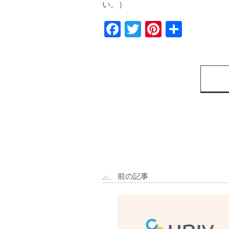
い。）
Facebook
Twitter
Pinterest
共
有
前の記事