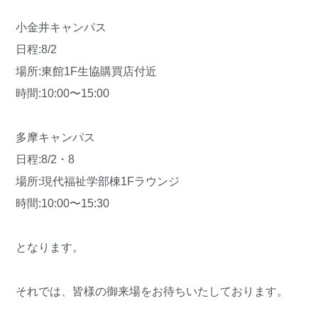
小金井キャンパス
日程:8/2
場所:東館1F生協購買店付近
時間:10:00〜15:00
多摩キャンパス
日程:8/2・8
場所:現代福祉学部棟1Fラウンジ
時間:10:00〜15:30
となります。
それでは、皆様の御来場をお待ちいたしております。