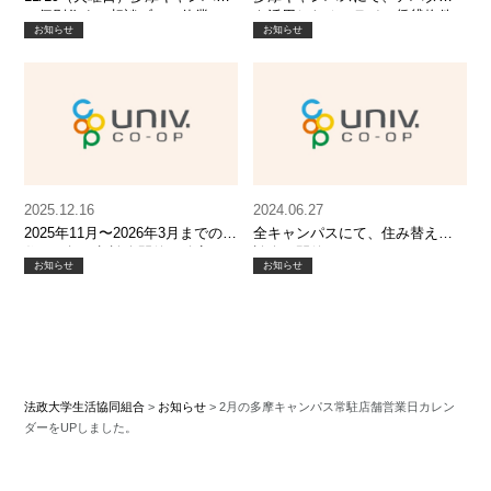
の個別住まい相談ブース休業の
を活用したオンライン賃貸物件
お知らせ
お知らせ
お知らせ
相談ブースを設置しました。
2025.12.16
2024.06.27
2025年11月〜2026年3月までの、
全キャンパスにて、住み替え相
住まい探し相談会開催が確定し
談会を開催いたします。
お知らせ
お知らせ
ました！
法政大学生活協同組合
>
お知らせ
>
2月の多摩キャンパス常駐店舗営業日カレン
ダーをUPしました。