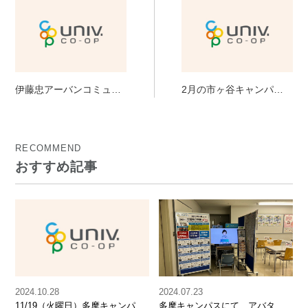
伊藤忠アーバンコミュニ
2月の市ヶ谷キャンパス
ティ(株)様からのお知ら
常駐店舗営業日カレンダ
せ
ーをUPしました。
RECOMMEND
おすすめ記事
2024.10.28
2024.07.23
11/19（火曜日）多摩キャンパス
多摩キャンパスにて、アバター