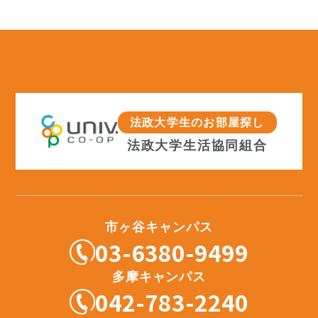
法政大学生のお部屋探し
法政大学生活協同組合
市ヶ谷キャンパス
03-6380-9499
多摩キャンパス
042-783-2240