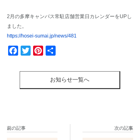
2月の多摩キャンパス常駐店舗営業日カレンダーをUPし
ました。
https://hosei-sumai.jp/news/481
Facebook
Twitter
Pinterest
共
有
お知らせ一覧へ
前の記事
次の記事